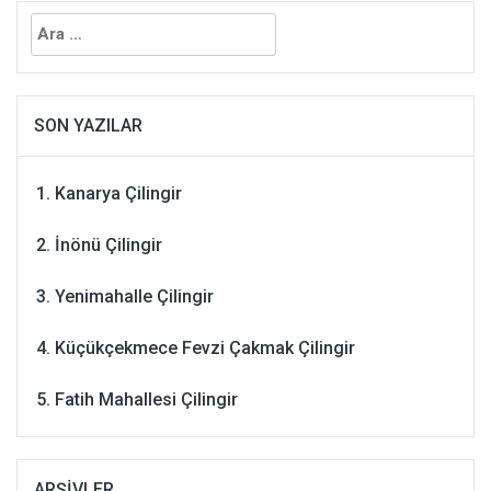
Arama:
SON YAZILAR
Kanarya Çilingir
İnönü Çilingir
Yenimahalle Çilingir
Küçükçekmece Fevzi Çakmak Çilingir
Fatih Mahallesi Çilingir
ARŞIVLER