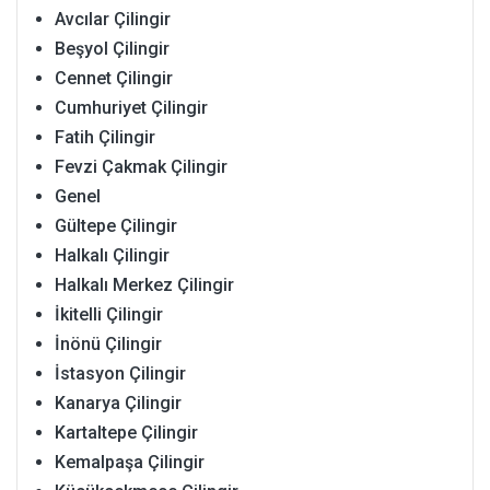
Avcılar Çilingir
Beşyol Çilingir
Cennet Çilingir
Cumhuriyet Çilingir
Fatih Çilingir
Fevzi Çakmak Çilingir
Genel
Gültepe Çilingir
Halkalı Çilingir
Halkalı Merkez Çilingir
İkitelli Çilingir
İnönü Çilingir
İstasyon Çilingir
Kanarya Çilingir
Kartaltepe Çilingir
Kemalpaşa Çilingir