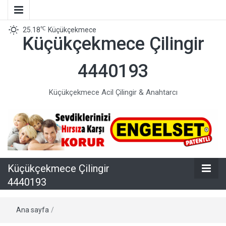
℃
25.18
Küçükçekmece
Küçükçekmece Çilingir
4440193
Küçükçekmece Acil Çilingir & Anahtarcı
Küçükçekmece Çilingir
4440193
Ana sayfa
/