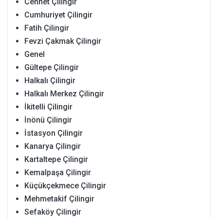
Cennet Çilingir
Cumhuriyet Çilingir
Fatih Çilingir
Fevzi Çakmak Çilingir
Genel
Gültepe Çilingir
Halkalı Çilingir
Halkalı Merkez Çilingir
İkitelli Çilingir
İnönü Çilingir
İstasyon Çilingir
Kanarya Çilingir
Kartaltepe Çilingir
Kemalpaşa Çilingir
Küçükçekmece Çilingir
Mehmetakif Çilingir
Sefaköy Çilingir