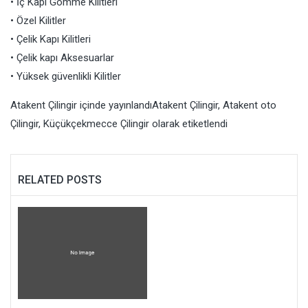
• İç Kapı Gömme Kilitleri
• Özel Kilitler
• Çelik Kapı Kilitleri
• Çelik kapı Aksesuarlar
• Yüksek güvenlikli Kilitler
Atakent Çilingir
içinde yayınlandı
Atakent Çilingir
,
Atakent oto
Çilingir
,
Küçükçekmecce Çilingir
olarak etiketlendi
RELATED POSTS