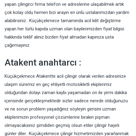
yapan çilingirci firma telefon ve adreslerine ulaşabilmek artık
çok kolay oldu hemen bizi arayın en ünlü ustalarımızdan yardım
alabilirsiniz.. Küçükçekmece tamamında acil kilit değiştirme
yapan her türlü kapıda uzman olan bayilerimizden fiyat bilgisi
hakkında teklif alınız bizden fiyat almadan kapınıza usta
çağırmayınız.
Atakent anahtarcı :
Küçükçekmece Atakentte acil çilingir olarak verilen adresinize
ulaşım süremiz en geç ehliyetli motosikletli ekiplerimiz
olduğundan dolayı zaman kaybı yaşamadan on ile yirmi dakika
içerisinde gerçekleşmektedir sizler sadece nerede olduğunuzu
ve ne sorun problem yaşadığınız söyleyin gerisini uzman
ekiplerimizin profesyonel çözümlerine bırakın pişman
olmayacaksınız şimdiden geçmiş olsun etiler çilingir hayırlı
günler diler.. Küçükçekmece çilingir hizmetimizden yararlanmak