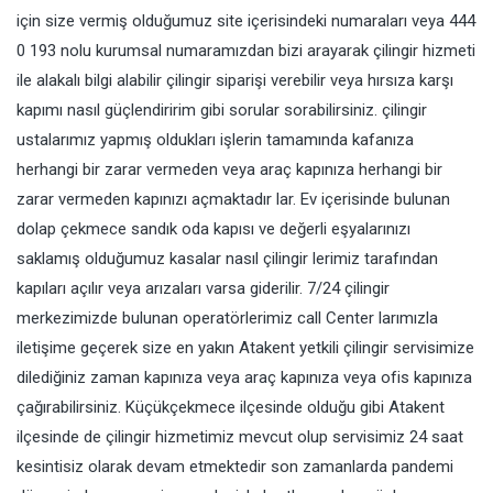
için size vermiş olduğumuz site içerisindeki numaraları veya 444
0 193 nolu kurumsal numaramızdan bizi arayarak çilingir hizmeti
ile alakalı bilgi alabilir çilingir siparişi verebilir veya hırsıza karşı
kapımı nasıl güçlendiririm gibi sorular sorabilirsiniz. çilingir
ustalarımız yapmış oldukları işlerin tamamında kafanıza
herhangi bir zarar vermeden veya araç kapınıza herhangi bir
zarar vermeden kapınızı açmaktadır lar. Ev içerisinde bulunan
dolap çekmece sandık oda kapısı ve değerli eşyalarınızı
saklamış olduğumuz kasalar nasıl çilingir lerimiz tarafından
kapıları açılır veya arızaları varsa giderilir. 7/24 çilingir
merkezimizde bulunan operatörlerimiz call Center larımızla
iletişime geçerek size en yakın Atakent yetkili çilingir servisimize
dilediğiniz zaman kapınıza veya araç kapınıza veya ofis kapınıza
çağırabilirsiniz. Küçükçekmece ilçesinde olduğu gibi Atakent
ilçesinde de çilingir hizmetimiz mevcut olup servisimiz 24 saat
kesintisiz olarak devam etmektedir son zamanlarda pandemi