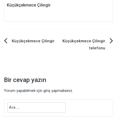
Küçükçekmece Çilingir
Yazı
Küçükçekmece Çilingir
Küçükçekmece Çilingir
telefonu
dolaşımı
Bir cevap yazın
Yorum yapabilmek için
giriş yapmalısınız
.
Arama: