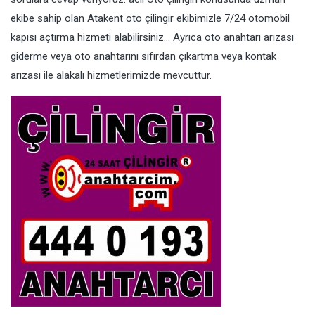
ekibe sahip olan Atakent oto çilingir ekibimizle 7/24 otomobil
kapısı açtırma hizmeti alabilirsiniz… Ayrıca oto anahtarı arızası
giderme veya oto anahtarını sıfırdan çıkartma veya kontak
arızası ile alakalı hizmetlerimizde mevcuttur.