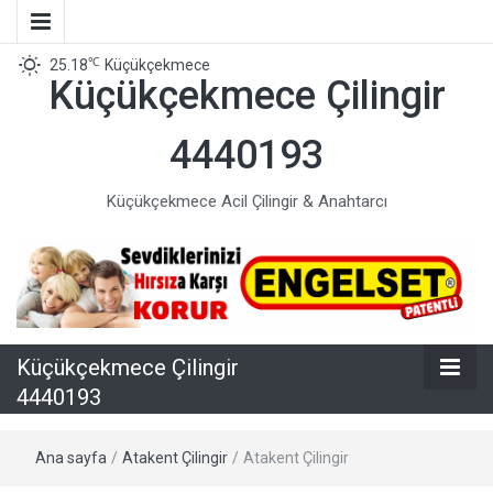
℃
25.18
Küçükçekmece
Küçükçekmece Çilingir
4440193
Küçükçekmece Acil Çilingir & Anahtarcı
Küçükçekmece Çilingir
4440193
Ana sayfa
/
Atakent Çilingir
/
Atakent Çilingir