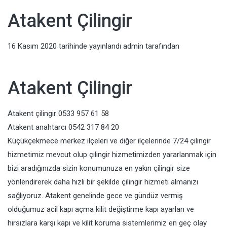
Atakent Çilingir
16 Kasım 2020
tarihinde yayınlandı
admin
tarafından
Atakent Çilingir
Atakent çilingir 0533 957 61 58
Atakent anahtarcı 0542 317 84 20
Küçükçekmece merkez ilçeleri ve diğer ilçelerinde 7/24 çilingir
hizmetimiz mevcut olup çilingir hizmetimizden yararlanmak için
bizi aradığınızda sizin konumunuza en yakın çilingir size
yönlendirerek daha hızlı bir şekilde çilingir hizmeti almanızı
sağlıyoruz. Atakent genelinde gece ve gündüz vermiş
olduğumuz acil kapı açma kilit değiştirme kapı ayarları ve
hırsızlara karşı kapı ve kilit koruma sistemlerimiz en geç olay