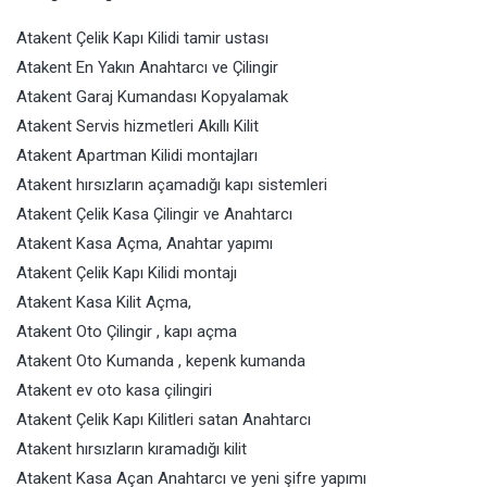
Atakent Çelik Kapı Kilidi tamir ustası
Atakent En Yakın Anahtarcı ve Çilingir
Atakent Garaj Kumandası Kopyalamak
Atakent Servis hizmetleri Akıllı Kilit
Atakent Apartman Kilidi montajları
Atakent hırsızların açamadığı kapı sistemleri
Atakent Çelik Kasa Çilingir ve Anahtarcı
Atakent Kasa Açma, Anahtar yapımı
Atakent Çelik Kapı Kilidi montajı
Atakent Kasa Kilit Açma,
Atakent Oto Çilingir , kapı açma
Atakent Oto Kumanda , kepenk kumanda
Atakent ev oto kasa çilingiri
Atakent Çelik Kapı Kilitleri satan Anahtarcı
Atakent hırsızların kıramadığı kilit
Atakent Kasa Açan Anahtarcı ve yeni şifre yapımı