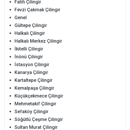
Fatih Çilingir
Fevzi Çakmak Çilingir
Genel
Gültepe Çilingir
Halkalı Çilingir
Halkalı Merkez Çilingir
İkitelli Çilingir
İnönü Çilingir
İstasyon Çilingir
Kanarya Çilingir
Kartaltepe Çilingir
Kemalpaşa Çilingir
Küçükçekmece Çilingir
Mehmetakif Çilingir
Sefaköy Çilingir
Söğütlü Çeşme Çilingir
Sultan Murat Çilingir