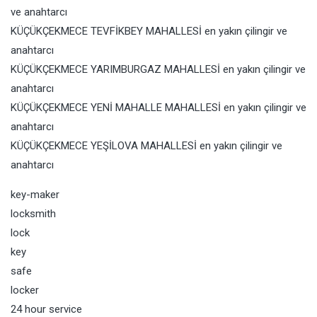
ve anahtarcı
KÜÇÜKÇEKMECE TEVFİKBEY MAHALLESİ en yakın çilingir ve
anahtarcı
KÜÇÜKÇEKMECE YARIMBURGAZ MAHALLESİ en yakın çilingir ve
anahtarcı
KÜÇÜKÇEKMECE YENİ MAHALLE MAHALLESİ en yakın çilingir ve
anahtarcı
KÜÇÜKÇEKMECE YEŞİLOVA MAHALLESİ en yakın çilingir ve
anahtarcı
key-maker
locksmith
lock
key
safe
locker
24 hour service