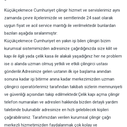
Küçükçekmece Cumhuriyet çilingir hizmet ve servislerimiz aynı
zamanda çevre ilçelerimizde ve semtlerinde 24 saat olarak
uygun fiyat ve acil service mantığı ile verilmektedir bunlardan
bazıları aşağıda sıralanmıştır:
Küçükçekmece Cumhuriyet en yakın işi bilen çilingiri bizim
kurumsal sistemimizden adresinize çağırdığınızda size kilit ve
kapı ile ilgili yada çelik kasa ile alakalı yaşadığınız her ne problem
ise o alanda uzman olmuş yetkili ve etkili çilingirci ustası
gönderilir.Adresinize gelen ustanın ilk işe başlama anından
sonuna kadar işi bitirme anına kadar merkezimizden uzman
çilingirci operatörlerimiz tarafından takibatı sizlerin memnuniyeti
ve güvenliği açısından takip edilmektedir.Çelik kapı açma çilingir
telefon numaraları ve adresleri hakkında bizden detaylı yardım
talebinde bulunabilir adresinize en hızlı gelebilecek kişileri
çağırabilirsiniz. Tarafımızdan verilen kurumsal çilingir çağrı
merkezli hizmetimizden faydalanmak çok kolay ve