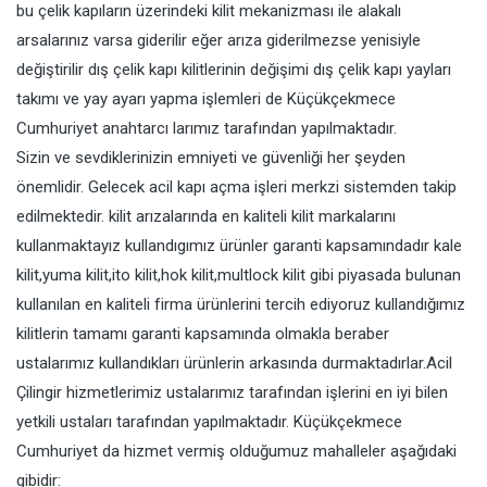
bu çelik kapıların üzerindeki kilit mekanizması ile alakalı
arsalarınız varsa giderilir eğer arıza giderilmezse yenisiyle
değiştirilir dış çelik kapı kilitlerinin değişimi dış çelik kapı yayları
takımı ve yay ayarı yapma işlemleri de Küçükçekmece
Cumhuriyet anahtarcı larımız tarafından yapılmaktadır.
Sizin ve sevdiklerinizin emniyeti ve güvenliği her şeyden
önemlidir. Gelecek acil kapı açma işleri merkzi sistemden takip
edilmektedir. kilit arızalarında en kaliteli kilit markalarını
kullanmaktayız kullandıgımız ürünler garanti kapsamındadır kale
kilit,yuma kilit,ito kilit,hok kilit,multlock kilit gibi piyasada bulunan
kullanılan en kaliteli firma ürünlerini tercih ediyoruz kullandığımız
kilitlerin tamamı garanti kapsamında olmakla beraber
ustalarımız kullandıkları ürünlerin arkasında durmaktadırlar.Acil
Çilingir hizmetlerimiz ustalarımız tarafından işlerini en iyi bilen
yetkili ustaları tarafından yapılmaktadır. Küçükçekmece
Cumhuriyet da hizmet vermiş olduğumuz mahalleler aşağıdaki
gibidir: