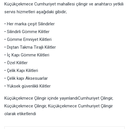
Küçükçekmece Cumhuriyet mahallesi çilingir ve anahtarcı yetkili
servis hizmetleri aşağıdaki gibidir;
• Her marka çeşit Silindirler
• Silindirli Gömme Kilitler
• Gömme Emniyet Kilitleri
• Dıştan Takma Tirajlı Kilitler
• İç Kapı Gömme Kilitleri
• Özel Kilitler
• Çelik Kapı Kilitleri
• Çelik kapı Aksesuarlar
• Yüksek güvenlikli Kilitler
Küçükçekmece Çilingir
içinde yayınlandı
Cumhuriyet Çilingir
,
Küçükçekmece Çilingir
,
Küçükçekmece Cumhuriyet Çilingir
olarak etiketlendi