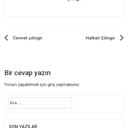
Yazı
Cennet çilingir
Halkalı Çilingir
dolaşımı
Bir cevap yazın
Yorum yapabilmek için
giriş yapmalısınız
.
Arama:
SON YAZILAR