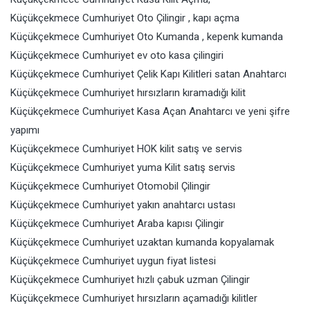
Küçükçekmece Cumhuriyet Oto Çilingir , kapı açma
Küçükçekmece Cumhuriyet Oto Kumanda , kepenk kumanda
Küçükçekmece Cumhuriyet ev oto kasa çilingiri
Küçükçekmece Cumhuriyet Çelik Kapı Kilitleri satan Anahtarcı
Küçükçekmece Cumhuriyet hırsızların kıramadığı kilit
Küçükçekmece Cumhuriyet Kasa Açan Anahtarcı ve yeni şifre
yapımı
Küçükçekmece Cumhuriyet HOK kilit satış ve servis
Küçükçekmece Cumhuriyet yuma Kilit satış servis
Küçükçekmece Cumhuriyet Otomobil Çilingir
Küçükçekmece Cumhuriyet yakın anahtarcı ustası
Küçükçekmece Cumhuriyet Araba kapısı Çilingir
Küçükçekmece Cumhuriyet uzaktan kumanda kopyalamak
Küçükçekmece Cumhuriyet uygun fiyat listesi
Küçükçekmece Cumhuriyet hızlı çabuk uzman Çilingir
Küçükçekmece Cumhuriyet hırsızların açamadığı kilitler