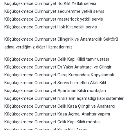
Küçükçekmece Cumhuriyet İto Kilit Yetkili servisi
Küçükçekmece Cumhuriyet securemme yetkili servis
Küçükçekmece Cumhuriyet masterlock yetkili servis
Küçükçekmece Cumhuriyet Hok Kilit yetkili servis
Küçükçekmece Cumhuriyet Çilingirlik ve Anahtarcılık Sektörü
adına verdiğimiz diğer Hizmetlerimiz
Küçükçekmece Cumhuriyet Çelik Kapı Kilidi tamir ustası
Küçükçekmece Cumhuriyet En Yakın Anahtarcı ve Çilingir
Küçükçekmece Cumhuriyet Garaj Kumandası Kopyalamak
Küçükçekmece Cumhuriyet Servis hizmetleri Akıllı Kilit
Küçükçekmece Cumhuriyet Apartman Kilidi montajları
Küçükçekmece Cumhuriyet hırsızların açamadığı kapı sistemleri
Küçükçekmece Cumhuriyet Çelik Kasa Çilingir ve Anahtarcı
Küçükçekmece Cumhuriyet Kasa Açma, Anahtar yapımı
Küçükçekmece Cumhuriyet Çelik Kapı Kilidi montajı
Küçükçekmece Cumhuriyet Kasa Kilit Açma,