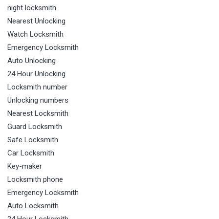
night locksmith
Nearest Unlocking
Watch Locksmith
Emergency Locksmith
Auto Unlocking
24 Hour Unlocking
Locksmith number
Unlocking numbers
Nearest Locksmith
Guard Locksmith
Safe Locksmith
Car Locksmith
Key-maker
Locksmith phone
Emergency Locksmith
Auto Locksmith