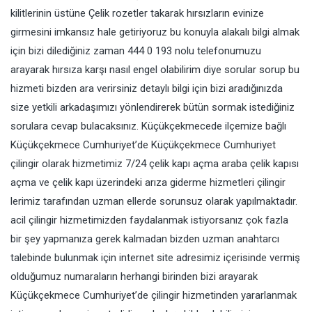
kilitlerinin üstüne Çelik rozetler takarak hırsızların evinize
girmesini imkansız hale getiriyoruz bu konuyla alakalı bilgi almak
için bizi dilediğiniz zaman 444 0 193 nolu telefonumuzu
arayarak hırsıza karşı nasıl engel olabilirim diye sorular sorup bu
hizmeti bizden ara verirsiniz detaylı bilgi için bizi aradığınızda
size yetkili arkadaşımızı yönlendirerek bütün sormak istediğiniz
sorulara cevap bulacaksınız. Küçükçekmecede ilçemize bağlı
Küçükçekmece Cumhuriyet’de Küçükçekmece Cumhuriyet
çilingir olarak hizmetimiz 7/24 çelik kapı açma araba çelik kapısı
açma ve çelik kapı üzerindeki arıza giderme hizmetleri çilingir
lerimiz tarafından uzman ellerde sorunsuz olarak yapılmaktadır.
acil çilingir hizmetimizden faydalanmak istiyorsanız çok fazla
bir şey yapmanıza gerek kalmadan bizden uzman anahtarcı
talebinde bulunmak için internet site adresimiz içerisinde vermiş
olduğumuz numaraların herhangi birinden bizi arayarak
Küçükçekmece Cumhuriyet’de çilingir hizmetinden yararlanmak