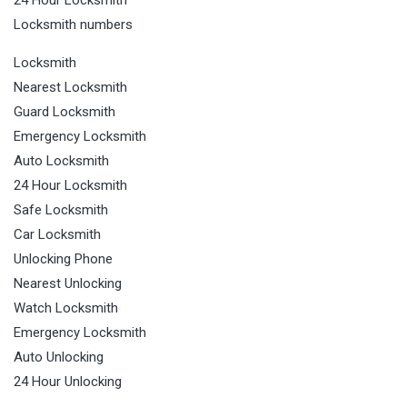
24 Hour Locksmith
Locksmith numbers
Locksmith
Nearest Locksmith
Guard Locksmith
Emergency Locksmith
Auto Locksmith
24 Hour Locksmith
Safe Locksmith
Car Locksmith
Unlocking Phone
Nearest Unlocking
Watch Locksmith
Emergency Locksmith
Auto Unlocking
24 Hour Unlocking