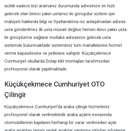
acildir.sadece bizi aramanız durumunda adresinize en hızlı
gelecek olan birinci yakın ustamız ile görüşülür sizlerin işin
mahiyeti hakkında bilgi ve fiyatlandırma nız anlaşılmadan adrese
usta gönderilmez ilk usta müsait değilse hemen ikinci yakın usta
ile görüştürme sağlanır mutlaka adresinize gelecek usta
sistemde bulunmaktadır sistemimiz tüm mahallelerine hizmet
verme kapasitesine ve yetkisine sahiptir. Küçükçekmece
Cumhuriyet okullarda Dolap kilit montajları tarafımızdan
profesyonel olarak yapılmaktadır..
Küçükçekmece Cumhuriyet OTO
Çilingir
Küçükçekmece Cumhuriyet’da araba çilingir hizmetimiz
profesyonel olarak verilmektedir araba açılımı esnasında
otomobillerinin kapılarını herhangi bir zarar verilmeden açılır.
araba anahtarı temini yedek anahtar yaptırma sıfırdan şifreleme