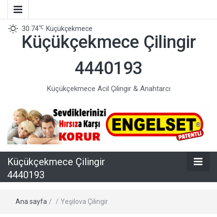
℃
30.74
Küçükçekmece
Küçükçekmece Çilingir
4440193
Küçükçekmece Acil Çilingir & Anahtarcı
Küçükçekmece Çilingir
4440193
Ana sayfa
/
/
Yeşilova Çilingir