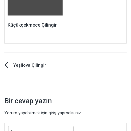
Küçükçekmece Çilingir
Yazı
Yeşilova Çilingir
dolaşımı
Bir cevap yazın
Yorum yapabilmek için
giriş yapmalısınız
.
Arama: