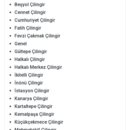
Beşyol Çilingir
Cennet Çilingir
Cumhuriyet Çilingir
Fatih Çilingir
Fevzi Çakmak Çilingir
Genel
Gültepe Çilingir
Halkalı Çilingir
Halkalı Merkez Çilingir
İkitelli Çilingir
İnönü Çilingir
İstasyon Çilingir
Kanarya Çilingir
Kartaltepe Çilingir
Kemalpaşa Çilingir
Küçükçekmece Çilingir
Mehmetakif Çilingir