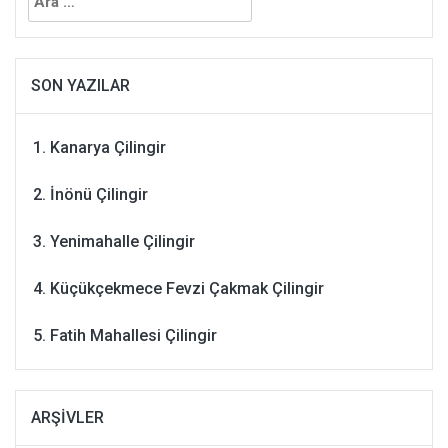
SON YAZILAR
Kanarya Çilingir
İnönü Çilingir
Yenimahalle Çilingir
Küçükçekmece Fevzi Çakmak Çilingir
Fatih Mahallesi Çilingir
ARŞIVLER